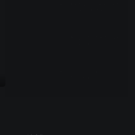
美术馆接连发生命案，大曲
预告
先生之死真相成谜
00:29
诡异漩涡馆！美术馆惊现命
预告
案迷雾重重
00:29
吉田社长遇害案进入僵局，
预告
真相即将揭晓
00:29
保护宝石不被基德偷走，吉
预告
田社长死因成谜
00:29