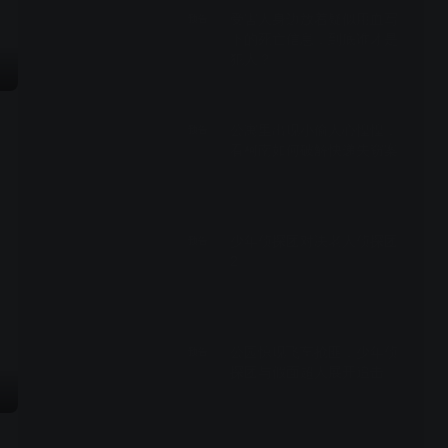
受害人身边放着疑似用血写
预告
下的死亡信息，到底谁才是
犯人？
00:28
公寓里出现小偷人心惶惶，
预告
看柯南如何破解快递失窃案
00:28
少年侦探团对决老人侦探团
预告
2
00:29
公园惊现飞车抢匪，少年侦
预告
探团与假面超人展开追击
00:29