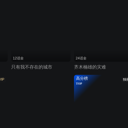
12话全
24话全
只有我不存在的城市
齐木楠雄的灾难
高分榜
VIP
独
TOP