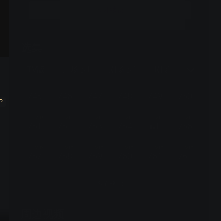
立即续费
选集
更新至1269话，每周六19:30更新一集
TV版
剧场版1
剧场版2
剧场版3
剧场
745
746
747
748
749
750
P
VIP
VIP
VIP
VIP
VIP
VIP
751
752
753
754
756
VIP
VIP
VIP
VIP
VIP
VIP
757
758
759
760
761
762
查看全部
周边视频