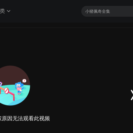
类
权原因无法观看此视频