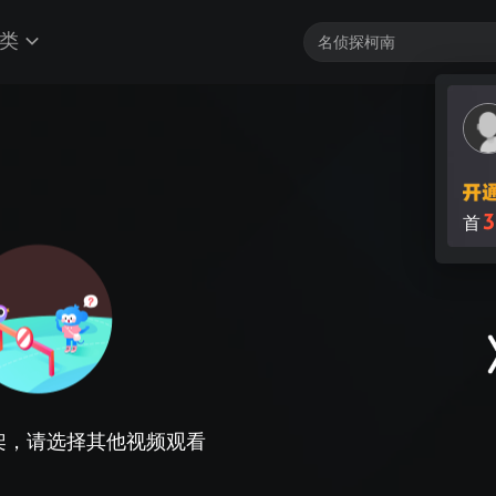
类
3
首
架，请选择其他视频观看