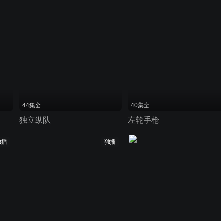
44集全
40集全
独立纵队
左轮手枪
独播
独播