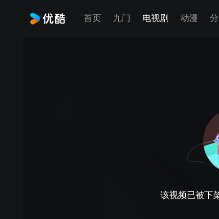
首页
九门
电视剧
动漫
分
该视频已被下