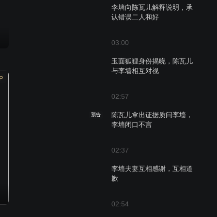
李墙向陈瓦儿解释说明，承
认错误二人和好
03:00
玉面狐狸身份揭晓，陈瓦儿
与李墙相互对视
P
02:57
陈瓦儿拿出证据质问李墙，
预告
李墙闭口不言
02:37
李墙夫妻互相感谢，互相道
歉
02:54