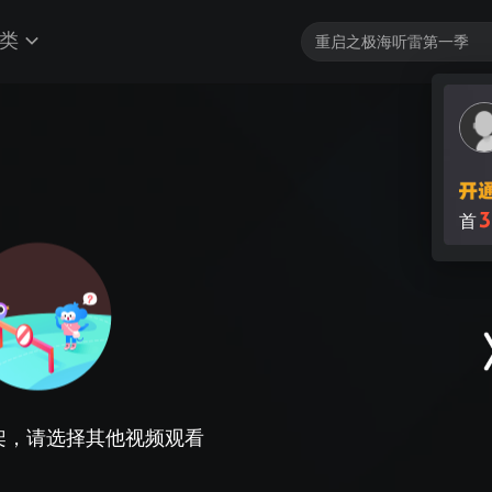
类
3
首
架，请选择其他视频观看