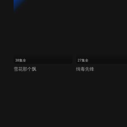
38集全
27集全
雪花那个飘
缉毒先锋