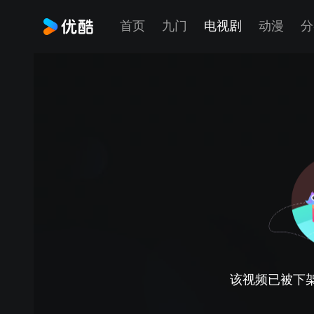
首页
九门
电视剧
动漫
分
该视频已被下