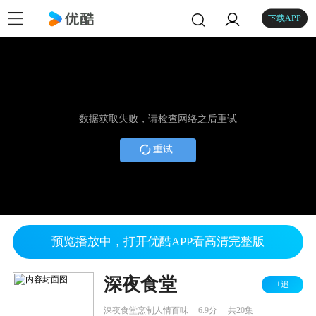
下载APP
数据获取失败，请检查网络之后重试
重试
预览播放中，打开优酷APP看高清完整版
深夜食堂
+追
.
.
深夜食堂烹制人情百味
6.9分
共20集