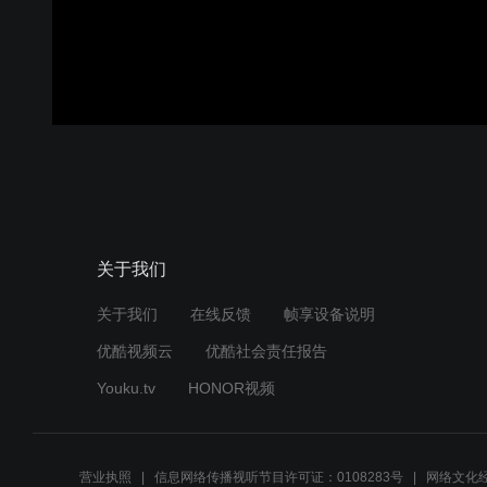
关于我们
关于我们
在线反馈
帧享设备说明
优酷视频云
优酷社会责任报告
Youku.tv
HONOR视频
营业执照
信息网络传播视听节目许可证：0108283号
网络文化经