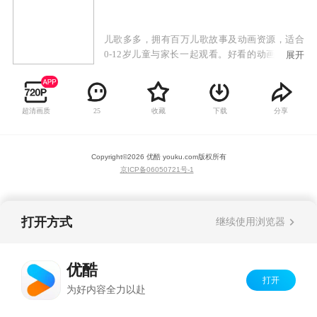
儿歌多多，拥有百万儿歌故事及动画资源，适合
0-12岁儿童与家长一起观看。好看的动画，好听
展开
的儿歌，陪宝宝健康成长，让宝宝快快乐乐学本
领。儿歌多多，给孩子一个快乐的童年。
超清画质
收藏
下载
分享
25
Copyright©
2026
优酷 youku.com
版权所有
京ICP备06050721号-1
打开方式
继续使用浏览器
优酷
打开
为好内容全力以赴