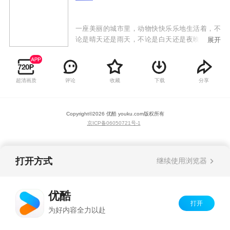
一座美丽的城市里，动物快快乐乐地生活着，不
论是晴天还是雨天，不论是白天还是夜晚，它们
展开
在生活中寻找各自的工作。
超清画质
评论
收藏
下载
分享
Copyright©
2026
优酷 youku.com
版权所有
京ICP备06050721号-1
打开方式
继续使用浏览器
优酷
打开
为好内容全力以赴