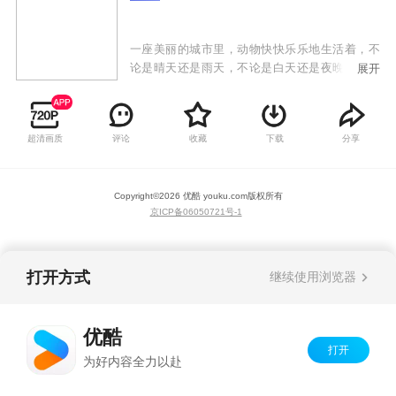
一座美丽的城市里，动物快快乐乐地生活着，不
论是晴天还是雨天，不论是白天还是夜晚，它们
展开
在生活中寻找各自的工作。
超清画质
评论
收藏
下载
分享
Copyright©
2026
优酷 youku.com
版权所有
京ICP备06050721号-1
打开方式
继续使用浏览器
优酷
打开
为好内容全力以赴