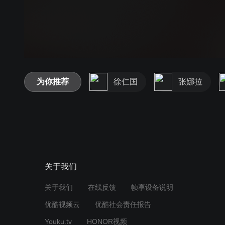
为你推荐
徐仁国
张娜拉
关于我们
关于我们
在线反馈
帧享设备说明
优酷视频云
优酷社会责任报告
Youku.tv
HONOR视频