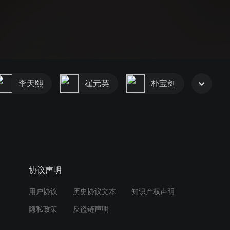
李天熙
崔元英
朴宝剑
协议声明
用户协议
历史协议文本
知识产权声明
隐私政策
反盗链声明