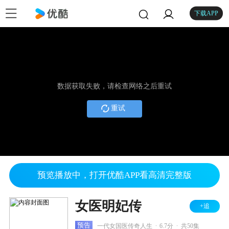
下载APP
数据获取失败，请检查网络之后重试
重试
预览播放中，打开优酷APP看高清完整版
女医明妃传
+追
.
.
预告
一代女国医传奇人生
6.7分
共50集