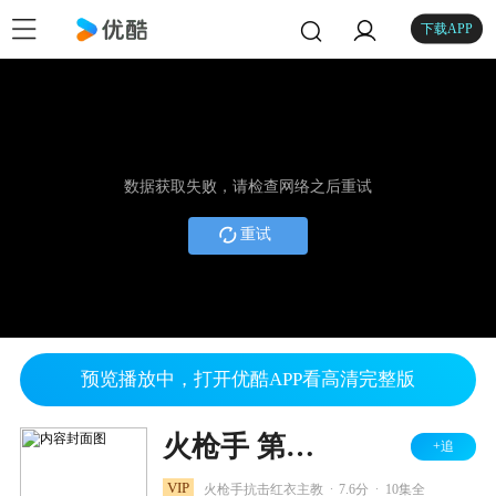
下载APP
数据获取失败，请检查网络之后重试
重试
预览播放中，打开优酷APP看高清完整版
火枪手 第二季
+追
.
.
VIP
火枪手抗击红衣主教
7.6分
10集全