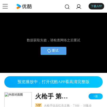
下载APP
数据获取失败，请检查网络之后重试
重试
预览播放中，打开优酷APP看高清完整版
火枪手 第二季
+追
.
.
VIP
火枪手抗击红衣主教
7.6分
10集全