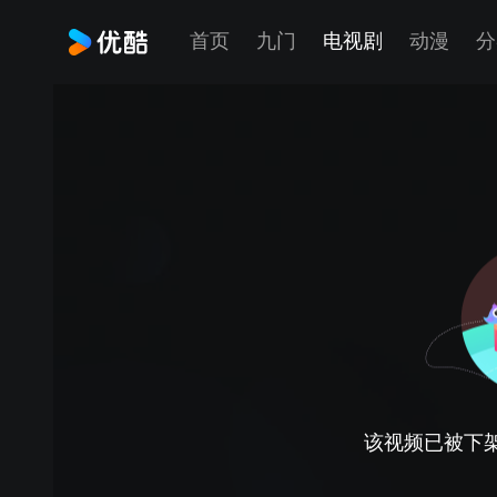
首页
九门
电视剧
动漫
分
该视频已被下