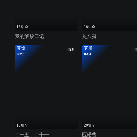
16集全
18集全
我的解放日记
龙八夷
豆瓣
豆瓣
独播
8.2分
8.3分
16集全
20集全
二十五，二十一
匹诺曹