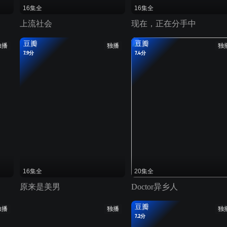
16集全
16集全
上流社会
现在，正在分手中
豆瓣
豆瓣
独播
独播
独
7.9分
7.4分
16集全
20集全
原来是美男
Doctor异乡人
豆瓣
独播
独播
独
7.2分