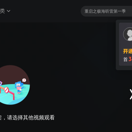
类
3
首
架，请选择其他视频观看