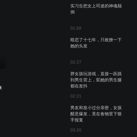
实习生把女上司迷的神魂颠
倒
01:58
暗恋了十七年，只敢撩一下
她的头发
02:27
胖女孩玩游戏，直接一跃跳
到男生背上，驼她的男生腿
都在发抖
播
02:21
男友和发小过分亲密，女孩
醋意爆发，竟在食物里下狠
手报复
03:20