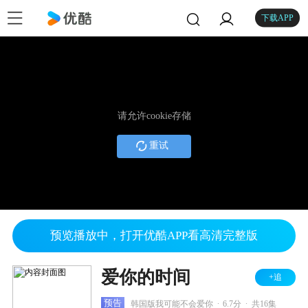
下载APP
请允许cookie存储
重试
预览播放中，打开优酷APP看高清完整版
爱你的时间
+追
.
.
预告
韩国版我可能不会爱你
6.7分
共16集