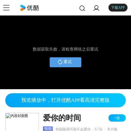
下载APP
数据获取失败，请检查网络之后重试
重试
预览播放中，打开优酷APP看高清完整版
爱你的时间
+追
.
.
预告
韩国版我可能不会爱你
6.7分
共16集