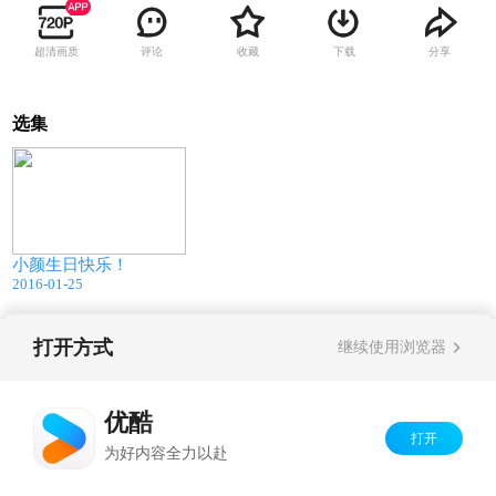
超清画质
评论
收藏
下载
分享
选集
04:28
小颜生日快乐！
2016-01-25
打开方式
继续使用浏览器
Copyright©
2026
优酷 youku.com
版权所有
京ICP备06050721号-1
优酷
打开
为好内容全力以赴