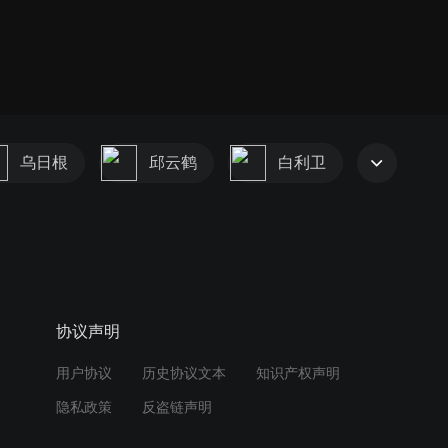
乌日根
邱云鹤
白利卫
协议声明
用户协议
历史协议文本
知识产权声明
隐私政策
反盗链声明