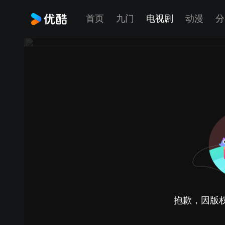
首页
九门
电视剧
动漫
分
抱歉，因版