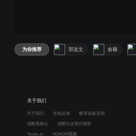
为你推荐
郭连文
俞颖
关于我们
关于我们
在线反馈
帧享设备说明
优酷视频云
优酷社会责任报告
Youku.tv
HONOR视频