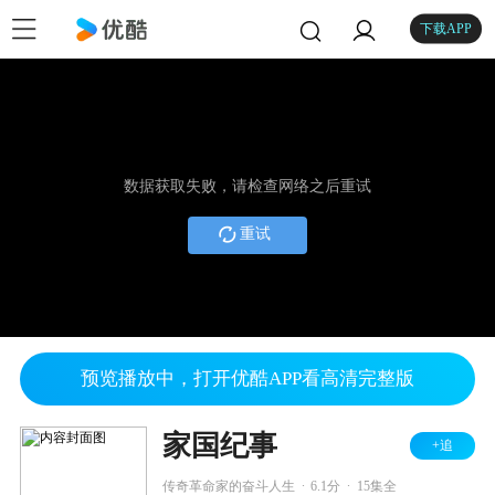
下载APP
数据获取失败，请检查网络之后重试
重试
预览播放中，打开优酷APP看高清完整版
家国纪事
+追
.
.
传奇革命家的奋斗人生
6.1分
15集全