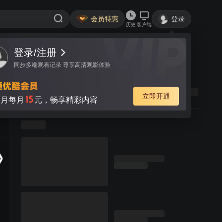
会员特惠
登录
历史
客户端
登录/注册
同步多端观看记录 尊享高清观影体验
立即开通
15
月每月
元，畅享精彩内容