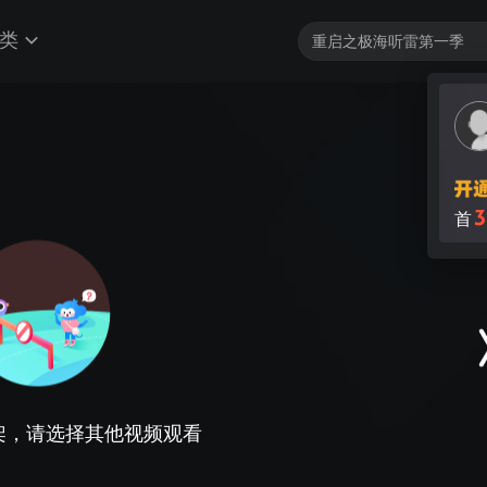
类
3
首
架，请选择其他视频观看