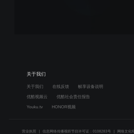
关于我们
关于我们
在线反馈
帧享设备说明
优酷视频云
优酷社会责任报告
Youku.tv
HONOR视频
营业执照
信息网络传播视听节目许可证：0108283号
网络文化经