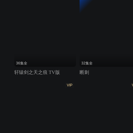
36集全
32集全
轩辕剑之天之痕 TV版
断刺
VIP