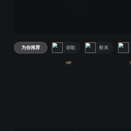
为你推荐
胡歌
靳东
VIP