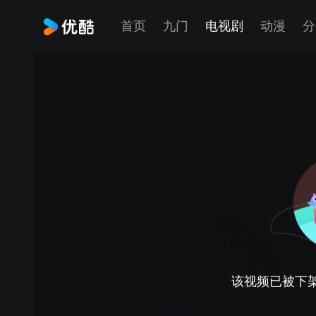
首页
九门
电视剧
动漫
分
该视频已被下