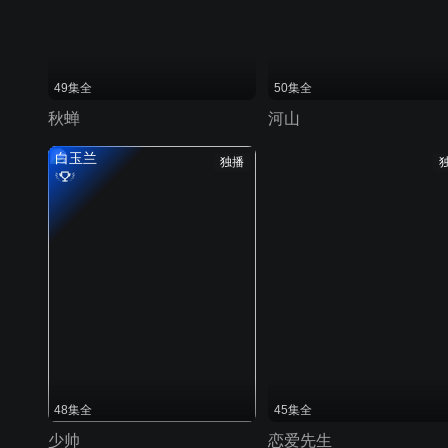
49集全
50集全
秋蝉
河山
白玉兰
独播
48集全
45集全
少帅
恋爱先生