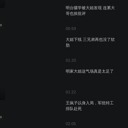
明台辍学被大姐发现 连累大
哥也挨批评
P
00:59
大姐下线 三兄弟再也没了软
肋
01:20
明家大姐这气场真是太足了
01:22
王疯子以身入局，军统特工
排队赴死
P
02:05