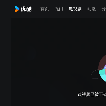
首页
九门
电视剧
动漫
分
该视频已被下