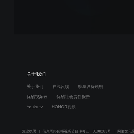
关于我们
关于我们
在线反馈
帧享设备说明
优酷视频云
优酷社会责任报告
Youku.tv
HONOR视频
营业执照
信息网络传播视听节目许可证：0108283号
网络文化经