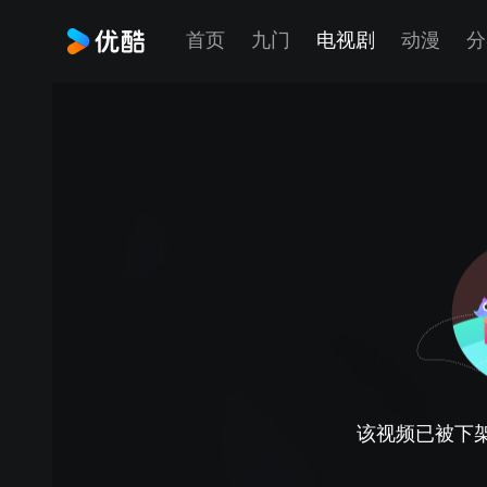
首页
九门
电视剧
动漫
分
该视频已被下