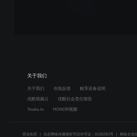
关于我们
关于我们
在线反馈
帧享设备说明
优酷视频云
优酷社会责任报告
Youku.tv
HONOR视频
营业执照
信息网络传播视听节目许可证：0108283号
网络文化经