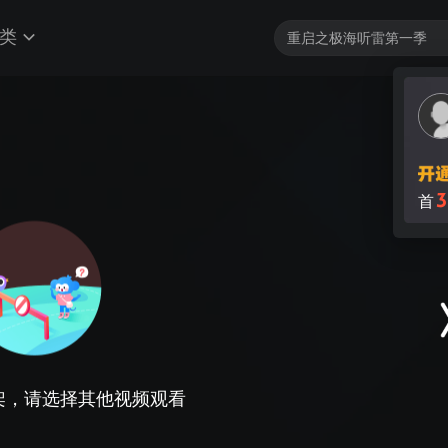
类
3
首
架，请选择其他视频观看