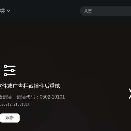
类
软件或广告拦截插件后重试
播放错误，错误代码：0502-10101
 080912 [2153131]
刷新