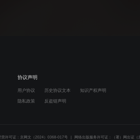
协议声明
用户协议
历史协议文本
知识产权声明
隐私政策
反盗链声明
营许可证：京网文（2024）0368-017号
网络出版服务许可证：（署）网出证（京