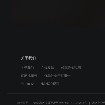
关于我们
关于我们
在线反馈
帧享设备说明
优酷视频云
优酷社会责任报告
Youku.tv
HONOR视频
营业执照
信息网络传播视听节目许可证：0108283号
网络文化经