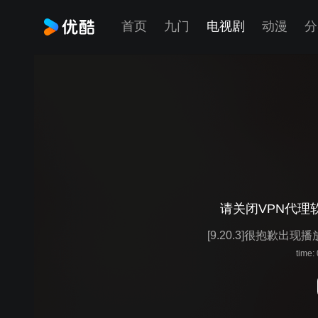
首页
九门
电视剧
动漫
分
请关闭VPN代理
[9.20.3]很抱歉出现
time: