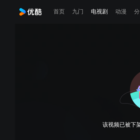
首页
九门
电视剧
动漫
分
该视频已被下