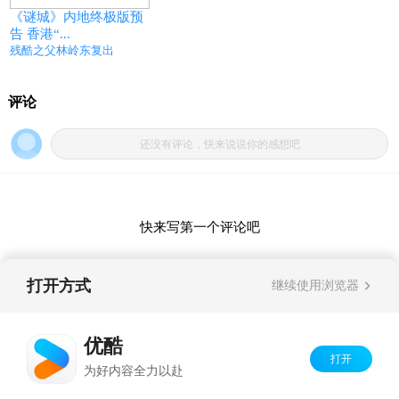
《谜城》内地终极版预
告 香港“...
残酷之父林岭东复出
打开方式
继续使用浏览器
优酷
打开
Copyright©
2026
优酷 youku.com
版权所有
为好内容全力以赴
京ICP备06050721号-1