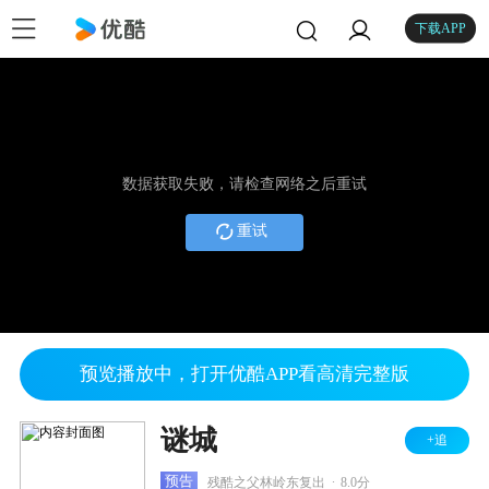
下载APP
数据获取失败，请检查网络之后重试
重试
预览播放中，打开优酷APP看高清完整版
谜城
+追
.
预告
残酷之父林岭东复出
8.0分