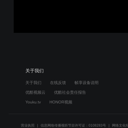
关于我们
关于我们
在线反馈
帧享设备说明
优酷视频云
优酷社会责任报告
Youku.tv
HONOR视频
营业执照
信息网络传播视听节目许可证：0108283号
网络文化经