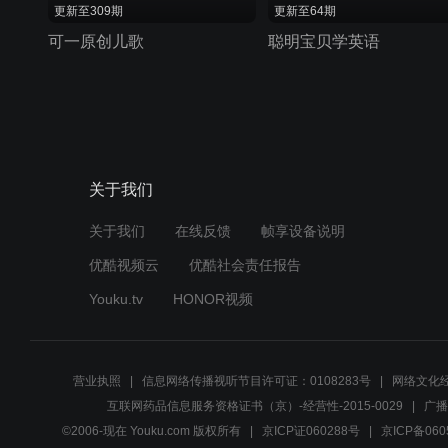
更新至309期
更新至64期
可一原创儿歌
聪明宝贝学英语
关于我们
关于我们
在线反馈
帧享设备说明
优酷视频云
优酷社会责任报告
Youku.tv
HONOR视频
营业执照
信息网络传播视听节目许可证：0108283号
网络文化经
互联网药品信息服务资格证书（京）-经营性-2015-0029
广播
©2006-现在 Youku.com 版权所有
京ICP证060288号
京ICP备060