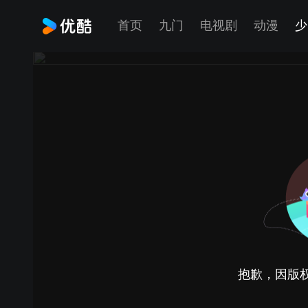
首页
九门
电视剧
动漫
少
抱歉，因版