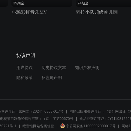
39期全
24期全
小鸡彩虹音乐MV
奇拉小队超级幼儿园
协议声明
用户协议
历史协议文本
知识产权声明
隐私政策
反盗链声明
营许可证：京网文（2024）0368-017号
网络出版服务许可证：（署）网出证（京
电视节目制作经营许可证：（京）字第00670号
食品经营许可证：JY1110812297
50721号-1
经营性网站备案信息
京公网安备11000002000017号
网络1