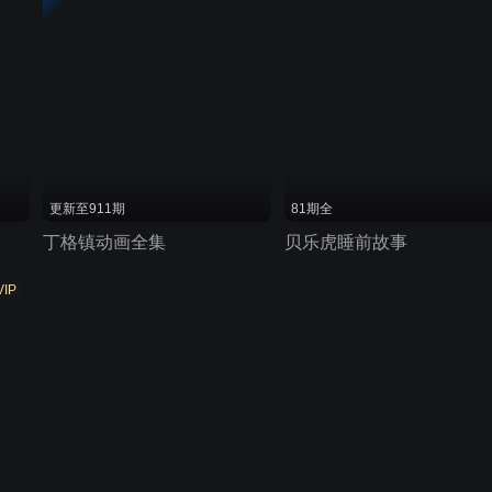
更新至911期
81期全
丁格镇动画全集
贝乐虎睡前故事
VIP