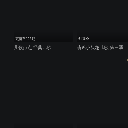
更新至138期
61期全
儿歌点点 经典儿歌
萌鸡小队趣儿歌 第三季