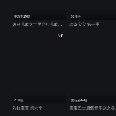
更新至25期
52期全
斑马儿歌之世界经典儿歌系列
瑞奇宝宝 第一季
VIP
26期全
更新至44期
彩虹宝宝 第六季
宝宝巴士