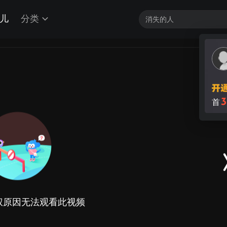
儿
分类
3
首
权原因无法观看此视频