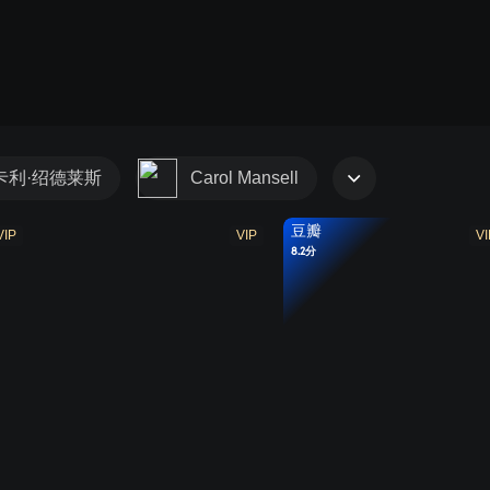
卡利·绍德莱斯
Carol Mansell
豆瓣
VIP
VIP
VI
8.2分