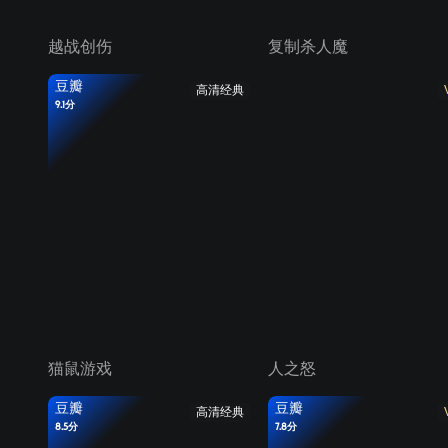
越战创伤
复制杀人魔
豆瓣
高清经典
9.1分
猫鼠游戏
人之怒
豆瓣
豆瓣
高清经典
8.5分
7.8分