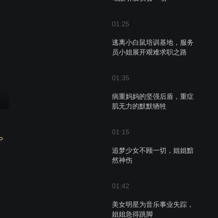
01:25
逃离小白鼠培训基地，服务
员小姐展开艰难求职之路
01:35
病重妈妈的坚强后盾，重症
肌无力的默默牺牲
01:15
P
追梦少女不顾一切，姐姐黯
然神伤
01:42
美女明星为音乐事业失踪，
姐姐急得跳脚