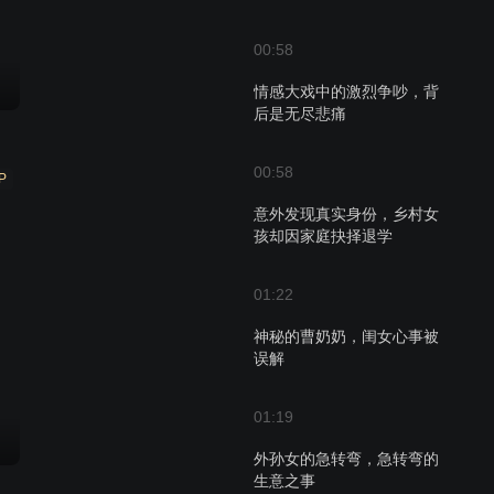
00:58
情感大戏中的激烈争吵，背
后是无尽悲痛
00:58
P
意外发现真实身份，乡村女
孩却因家庭抉择退学
01:22
神秘的曹奶奶，闺女心事被
误解
01:19
外孙女的急转弯，急转弯的
生意之事