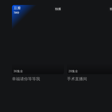
豆瓣
独播
7.8分
36集全
28集全
幸福请你等等我
手术直播间