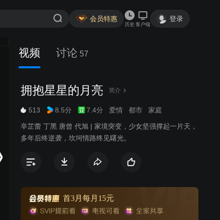
会员特惠
登录
历史
客户端
视频
讨论
57
拥抱星星的月亮
简介
513
8.5分
7.4分
爱情
都市
家庭
辛芷蕾 丁黑 唐曾 代旭 | 家境突变，少女坚强撑起一片天，
多年后终逆袭，坎坷情路终见曙光。
首3月每月15元