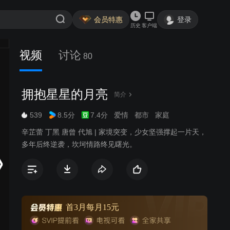
会员特惠
登录
历史
客户端
视频
讨论
80
拥抱星星的月亮
简介
539
8.5分
7.4分
爱情
都市
家庭
辛芷蕾 丁黑 唐曾 代旭 | 家境突变，少女坚强撑起一片天，
多年后终逆袭，坎坷情路终见曙光。
首3月每月15元