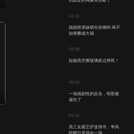
到固定的绳索突然断了
02:11
姐姐把弟妹锁在杂物间 殊不
知将酿成大祸
02:09
姑娘高空擦玻璃差点摔死！
00:59
一场戏剧性的反击，明星被
逼吐了
01:25
高三女霸王护送情书，争风
吃醋引发误会一场