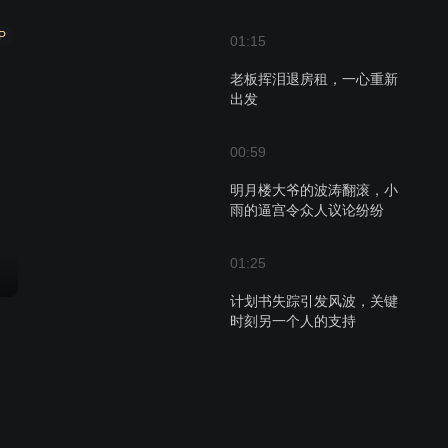
P
01:15
老板挥泪退房租，一心重新
出发
00:59
明月楼大爷的波涛翻滚，小
雨的逼宫令众人议论纷纷
01:25
计划书失踪引发风波，关键
时刻另一个人的支持
01:37
秘书回归家族地位，还送上
华丽转变