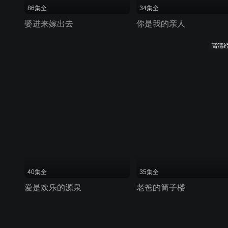
86集全
34集全
娶进来嫁出去
你是我的亲人
高清
40集全
35集全
爱是欢乐的源泉
老爸的筒子楼