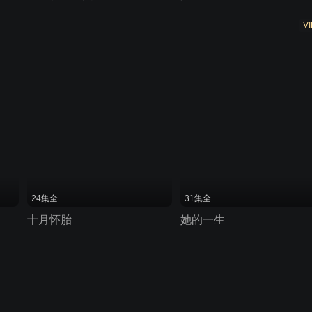
VI
24集全
31集全
十月怀胎
她的一生