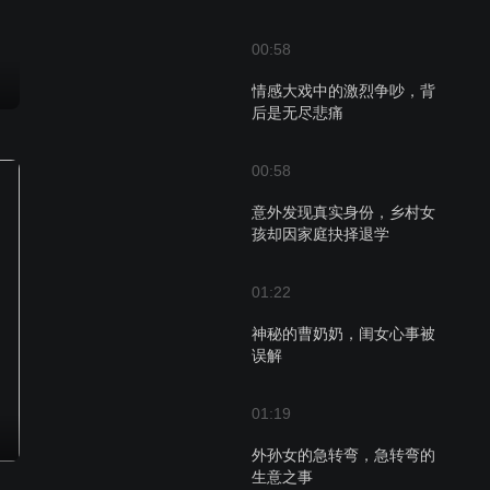
00:58
情感大戏中的激烈争吵，背
后是无尽悲痛
00:58
意外发现真实身份，乡村女
孩却因家庭抉择退学
01:22
神秘的曹奶奶，闺女心事被
误解
01:19
外孙女的急转弯，急转弯的
生意之事