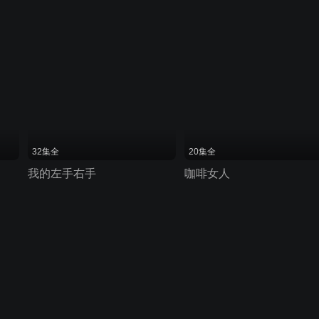
32集全
20集全
我的左手右手
咖啡女人