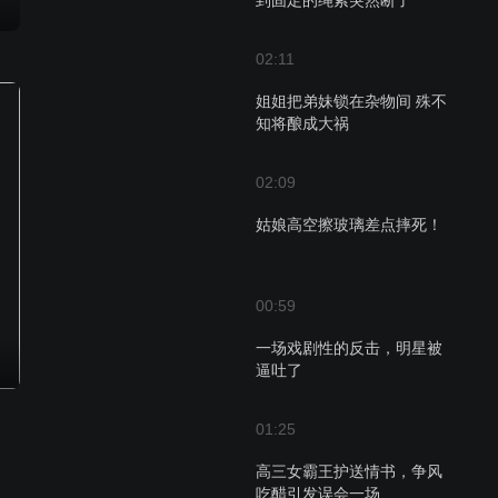
到固定的绳索突然断了
02:11
姐姐把弟妹锁在杂物间 殊不
知将酿成大祸
02:09
姑娘高空擦玻璃差点摔死！
00:59
一场戏剧性的反击，明星被
逼吐了
01:25
高三女霸王护送情书，争风
吃醋引发误会一场