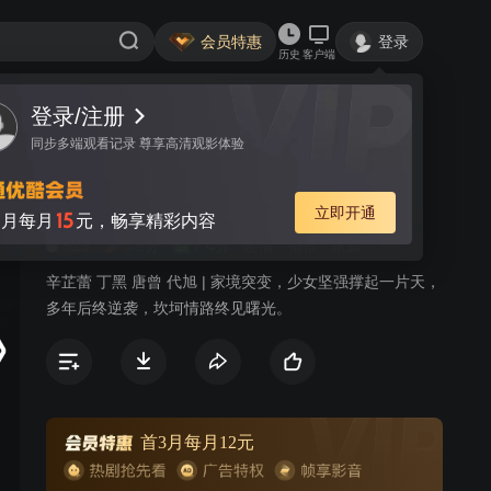
会员特惠
登录
历史
客户端
登录/注册
视频
讨论
53
同步多端观看记录 尊享高清观影体验
拥抱星星的月亮
简介
立即开通
15
月每月
元，畅享精彩内容
529
8.5分
7.4分
爱情
都市
家庭
辛芷蕾 丁黑 唐曾 代旭 | 家境突变，少女坚强撑起一片天，
多年后终逆袭，坎坷情路终见曙光。
首3月每月12元