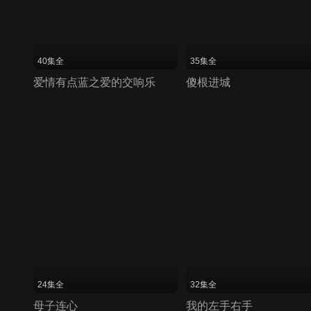
40集全
35集全
爱情有点蓝之爱的交响乐
傻根进城
24集全
32集全
母子连心
我的左手右手