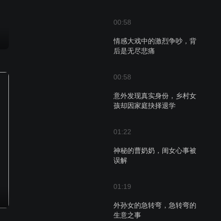
00:58
情感大戏中的激烈争吵，背
后是无尽悲痛
00:58
意外发现真实身份，乡村女
孩却因家庭抉择退学
01:22
神秘的曹奶奶，闺女心事被
误解
01:19
外孙女的急转弯，急转弯的
生意之事