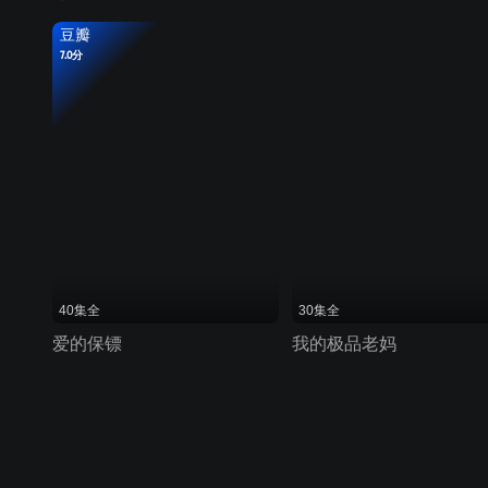
豆瓣
7.0分
40集全
30集全
爱的保镖
我的极品老妈