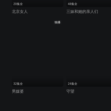
20集全
48集全
北京女人
三妹和她的亲人们
独播
32集全
24集全
男媒婆
守望