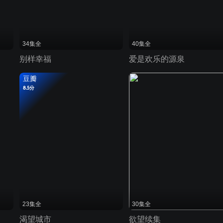
34集全
40集全
别样幸福
爱是欢乐的源泉
豆瓣
8.5分
23集全
30集全
渴望城市
欲望续集