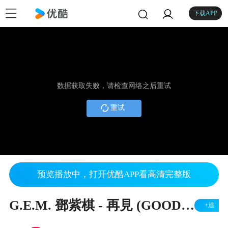
下载APP
数据获取失败，请检查网络之后重试
重试
预览播放中，打开优酷APP看高清完整版
G.E.M. 鄧紫棋 - 再見 (GOODBYE) @ X.X.X. Live in Vancouver
+追