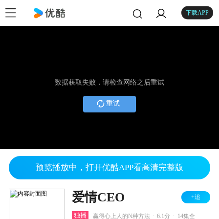
下载APP
数据获取失败，请检查网络之后重试
重试
预览播放中，打开优酷APP看高清完整版
爱情CEO
+追
.
.
独播
赢得心上人的N种方法
6.1分
14集全