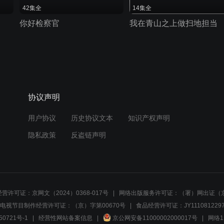
42集全
14集全
你好检察官
我在青山之上做扫地担当
协议声明
用户协议
历史协议文本
知识产权声明
隐私政策
反盗链声明
营许可证：京网文（2024）0368-017号
网络出版服务许可证：（署）网出证（京
电视节目制作经营许可证：（京）字第00670号
食品经营许可证：JY1110812297
50721号-1
经营性网站备案信息
京公网安备11000002000017号
网络1