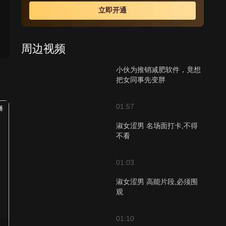
谊。3Y公司因研发了多款奇葩APP产品使得业绩逐步有了
立即开通
起色，而余娅也觉得她对马浮云的感觉渐渐超出了友情。
3Y公司在一幕又一幕笑料百出的闹剧中，迈向成功的大
门，然而随着时间的推移，几对年轻男女之间的感情却变
周边视频
得愈发扑朔迷离。
小伙为推销减肥软件，竟想
把女同事先变胖
01:57
播
淑女涩男 名场面打卡,不得
不看
01:03
淑女涩男 高能片段,必须围
观
01:10