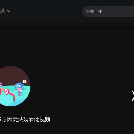
类
权原因无法观看此视频