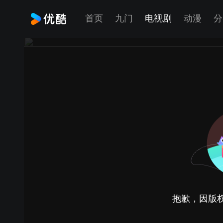
首页
九门
电视剧
动漫
分
抱歉，因版