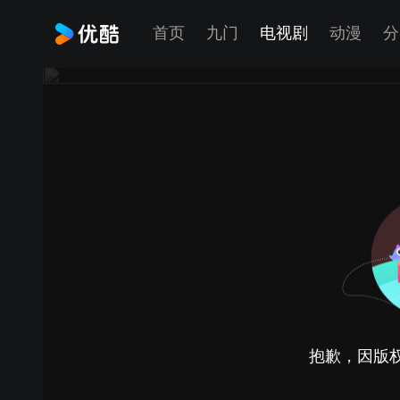
首页
九门
电视剧
动漫
分
抱歉，因版