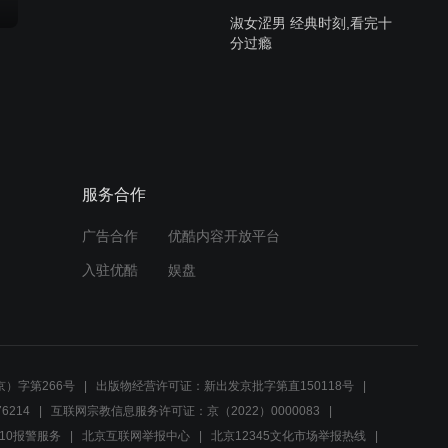
淑女涩男 经典时刻,看完十
分过瘾
01:03
淑女涩男 精彩片段,快来围
观
服务合作
01:03
广告合作
优酷内容开放平台
淑女涩男 经典回顾,非常推
荐
入驻优酷
娱盘
01:10
淑女涩男 精彩快看,快来重
温
）字第266号
出版物经营许可证：新出发京批字第直150118号
6214
互联网宗教信息服务许可证：京（2022）0000083
01:03
10报警服务
北京互联网举报中心
北京12345文化市场举报热线