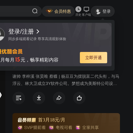
会员特惠
登录
历史
客户端
视频
讨论
淑女涩男
简介
7.0分
情景喜剧
谢帅 李梓溪 张昊唯 蔡蝶 | 杨豆豆为摆脱富二代头衔，与马
浮云、林大卫成立3Y软件公司。梦想成为美斯特公司设计
师的余娅阴差阳错地进入3Y公司，并与杨豆豆一同借宿在
马浮云的老洋房里。而园区餐厅的抠门老板奥斯卡王也成
为众人无话不谈的对象。为梦想打拼的过程中，杨豆豆陷
入与美斯特时装总监安敏的情感纠结，马浮云也坠入了单
恋美斯特员工邓莎的情网，奥斯卡王在对安敏的助理Vivan
首3月18元/月
情深意切的同时，也和好兄弟林大卫建立了情同手足的友