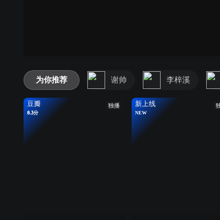
为你推荐
谢帅
李梓溪
豆瓣
新上线
独播
8.3分
NEW