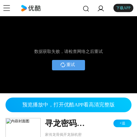
下载APP
数据获取失败，请检查网络之后重试
重试
预览播放中，打开优酷APP看高清完整版
寻龙密码之真假棺椁
+追
家传龙骨揭开龙脉机密