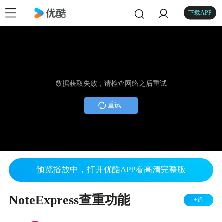
下载APP
数据获取失败，请检查网络之后重试
重试
预览播放中，打开优酷APP看高清完整版
NoteExpress查重功能
+追