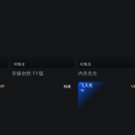
30集全
42集全
非缘勿扰 TV版
内衣先生
飞天奖
VIP
独播
VI