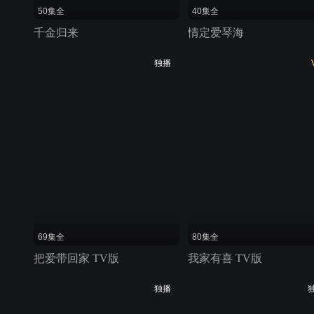
50集全
40集全
千金归来
情定爱琴海
独播
69集全
80集全
把爱带回家 TV版
我家有喜 TV版
独播