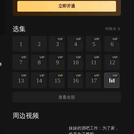
立即开通
选集
48集全
VIP
VIP
VIP
VIP
1
2
3
4
5
6
VIP
VIP
VIP
VIP
VIP
VIP
7
8
9
10
11
12
播
VIP
VIP
VIP
VIP
VIP
VIP
13
14
15
16
17
查看全部
周边视频
妹妹的酒吧工作：为了家，