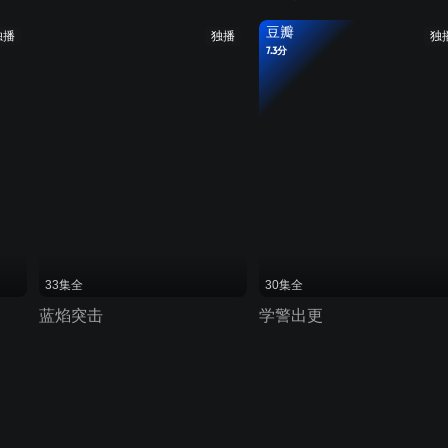
豆瓣
独播
独播
独
7.3分
33集全
30集全
蓝焰突击
学警出更