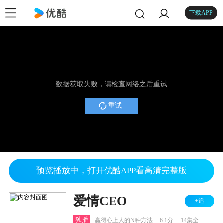
下载APP
数据获取失败，请检查网络之后重试
重试
预览播放中，打开优酷APP看高清完整版
爱情CEO
+追
.
.
独播
赢得心上人的N种方法
6.1分
14集全