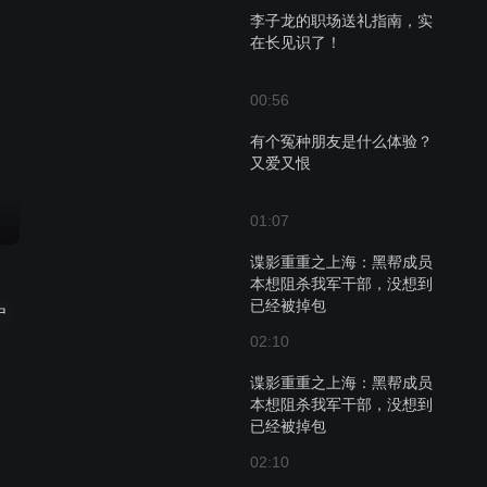
李子龙的职场送礼指南，实
在长见识了！
00:56
有个冤种朋友是什么体验？
又爱又恨
01:07
谍影重重之上海：黑帮成员
本想阻杀我军干部，没想到
已经被掉包
中
02:10
谍影重重之上海：黑帮成员
本想阻杀我军干部，没想到
已经被掉包
02:10