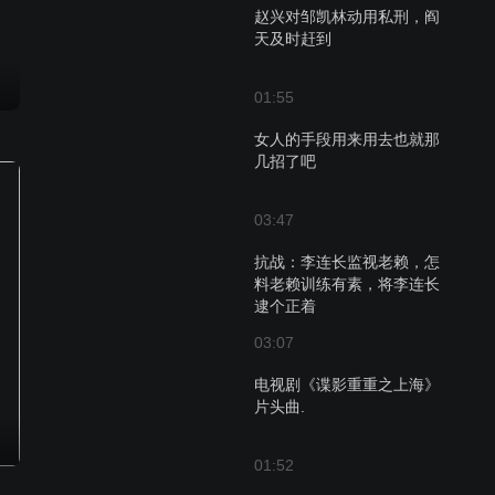
赵兴对邹凯林动用私刑，阎
天及时赶到
01:55
女人的手段用来用去也就那
几招了吧
03:47
抗战：李连长监视老赖，怎
料老赖训练有素，将李连长
逮个正着
03:07
电视剧《谍影重重之上海》
片头曲.
01:52