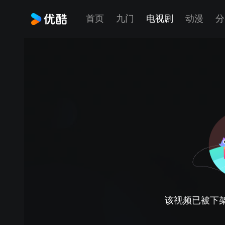
首页
九门
电视剧
动漫
分
该视频已被下