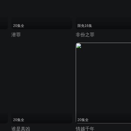
20集全
限免16集
潜罪
非份之罪
20集全
20集全
谁是真凶
情越千年