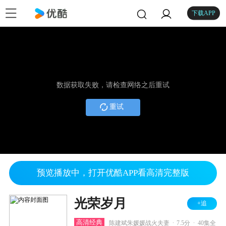
下载APP
数据获取失败，请检查网络之后重试
重试
预览播放中，打开优酷APP看高清完整版
光荣岁月
+追
.
.
高清经典
陈建斌朱媛媛战火夫妻
7.5分
40集全