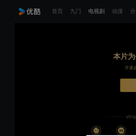
首页
九门
电视剧
动漫
分
本片为
开通
VI