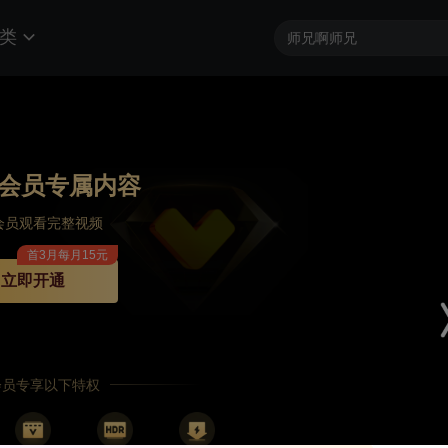
类
会员专属内容
会员观看完整视频
首3月每月15元
立即开通
P会员专享以下特权