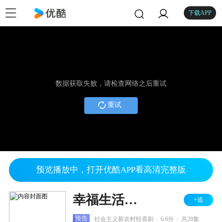
下载APP
数据获取失败，请检查网络之后重试
重试
预览播放中，打开优酷APP看高清完整版
幸福生活万年长
+追
.
.
预告
社会主义新农村轻喜剧
6.6分
共28集