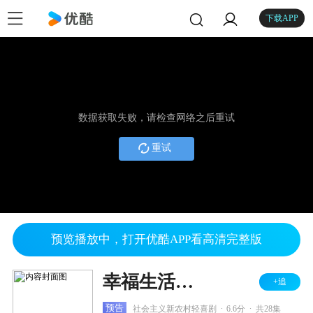
下载APP
数据获取失败，请检查网络之后重试
重试
预览播放中，打开优酷APP看高清完整版
幸福生活万年长
+追
.
.
预告
社会主义新农村轻喜剧
6.6分
共28集