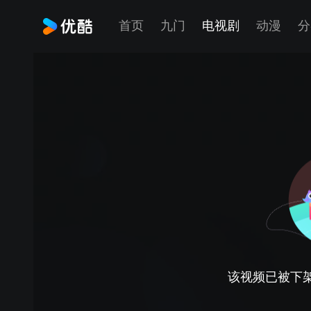
首页
九门
电视剧
动漫
分
该视频已被下