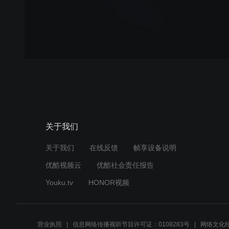
关于我们
关于我们
在线反馈
帧享设备说明
优酷视频云
优酷社会责任报告
Youku.tv
HONOR视频
营业执照
信息网络传播视听节目许可证：0108283号
网络文化经