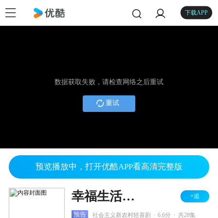
下载APP
数据获取失败，请检查网络之后重试
重试
预览播放中，打开优酷APP看高清完整版
幸福生活万年长
+追
.
.
预告
社会主义新农村轻喜剧
6.6分
共28集