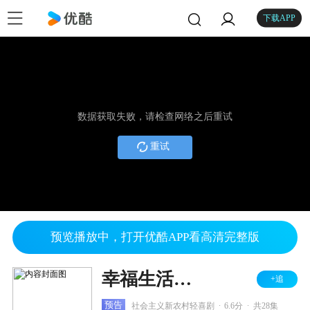
下载APP
数据获取失败，请检查网络之后重试
重试
预览播放中，打开优酷APP看高清完整版
幸福生活万年长
+追
.
.
预告
社会主义新农村轻喜剧
6.6分
共28集