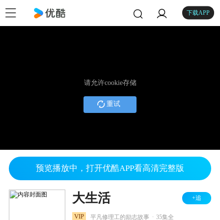
下载APP
请允许cookie存储
重试
预览播放中，打开优酷APP看高清完整版
大生活
+追
.
VIP
平凡修理工的励志故事
35集全