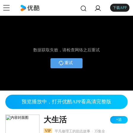
下载APP
数据获取失败，请检查网络之后重试
重试
预览播放中，打开优酷APP看高清完整版
大生活
+追
.
VIP
平凡修理工的励志故事
35集全