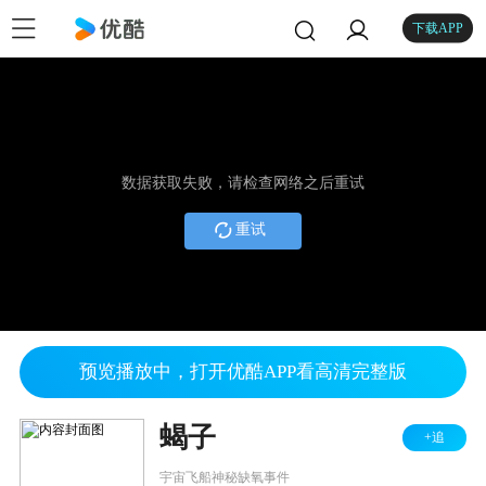
下载APP
数据获取失败，请检查网络之后重试
重试
预览播放中，打开优酷APP看高清完整版
蝎子
+追
宇宙飞船神秘缺氧事件